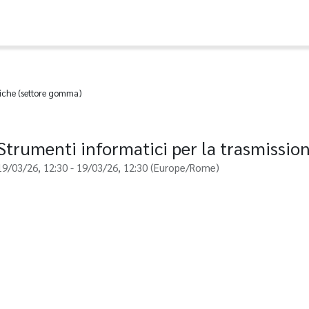
stiche (settore gomma)
Strumenti informatici per la trasmissio
19/03/26, 12:30
-
19/03/26, 12:30
(
Europe/Rome
)