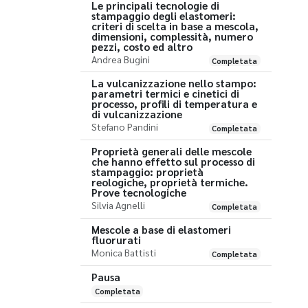
Le principali tecnologie di
stampaggio degli elastomeri:
criteri di scelta in base a mescola,
dimensioni, complessità, numero
pezzi, costo ed altro
Andrea Bugini
Completata
La vulcanizzazione nello stampo:
parametri termici e cinetici di
processo, profili di temperatura e
di vulcanizzazione
Stefano Pandini
Completata
Proprietà generali delle mescole
che hanno effetto sul processo di
stampaggio: proprietà
reologiche, proprietà termiche.
Prove tecnologiche
Silvia Agnelli
Completata
Mescole a base di elastomeri
fluorurati
Monica Battisti
Completata
Pausa
Completata