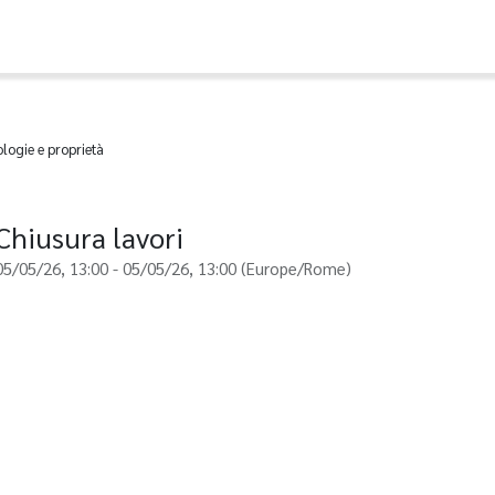
logie e proprietà
Chiusura lavori
05/05/26, 13:00
-
05/05/26, 13:00
(
Europe/Rome
)