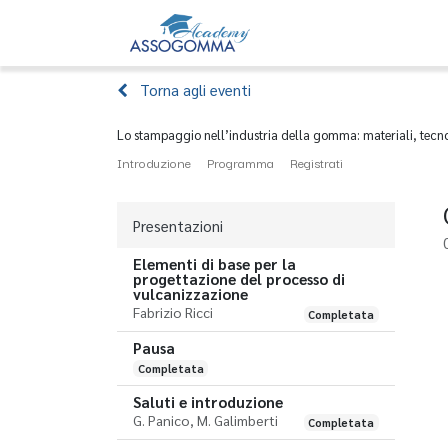
Home
Eventi
Torna agli eventi
Lo stampaggio nell’industria della gomma: materiali, tecno
Introduzione
Programma
Registrati
Presentazioni
Elementi di base per la
progettazione del processo di
vulcanizzazione
Fabrizio Ricci
Completata
Pausa
Completata
Saluti e introduzione
G. Panico, M. Galimberti
Completata