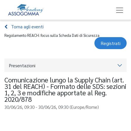
Torna agli eventi
Regolamento REACH: focus sulla Scheda Dati di Sicurezza
Registrati
Presentazioni
Comunicazione lungo la Supply Chain (art.
31 del REACH) - Formato delle SDS: sezioni
1, 2, 3 e modifiche apportate al Reg.
2020/878
30/06/26, 09:30
-
30/06/26, 09:30
(
Europe/Rome
)