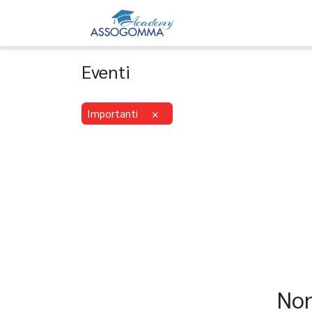
Home
Eventi
Eventi
×
Importanti
Non