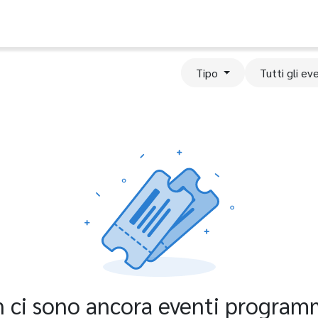
Tipo
Tutti gli ev
 ci sono ancora eventi program