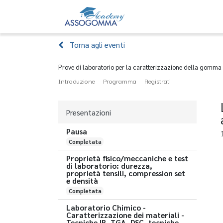
Home
Eventi
Torna agli eventi
Prove di laboratorio per la caratterizzazione della gomma
Introduzione
Programma
Registrati
Presentazioni
Pausa
Completata
Proprietà fisico/meccaniche e test
di laboratorio: durezza,
proprietà tensili, compression set
e densità
Completata
Laboratorio Chimico -
Caratterizzazione dei materiali -
Tecniche IR, TGA, DSC, tecniche