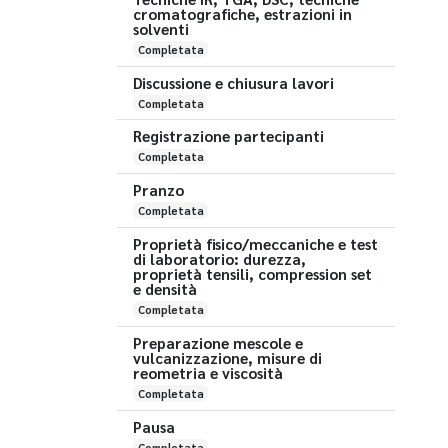
cromatografiche, estrazioni in
solventi
Completata
Discussione e chiusura lavori
Completata
Registrazione partecipanti
Completata
Pranzo
Completata
Proprietà fisico/meccaniche e test
di laboratorio: durezza,
proprietà tensili, compression set
e densità
Completata
Preparazione mescole e
vulcanizzazione, misure di
reometria e viscosità
Completata
Pausa
Completata