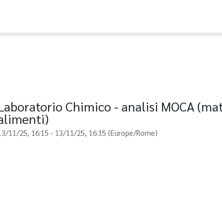
Laboratorio Chimico - analisi MOCA (mat
alimenti)
13/11/25, 16:15
-
13/11/25, 16:15
(
Europe/Rome
)