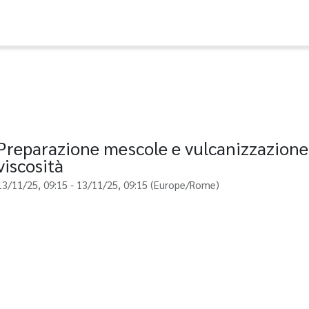
Preparazione mescole e vulcanizzazione,
viscosità
13/11/25, 09:15
-
13/11/25, 09:15
(
Europe/Rome
)