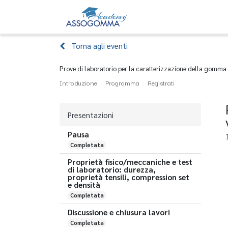
Home
Eventi
Torna agli eventi
Prove di laboratorio per la caratterizzazione della gomma
Introduzione
Programma
Registrati
Presentazioni
Pausa
Completata
Proprietà fisico/meccaniche e test
di laboratorio: durezza,
proprietà tensili, compression set
e densità
Completata
Discussione e chiusura lavori
Completata