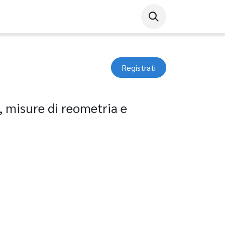
Registrati
 misure di reometria e